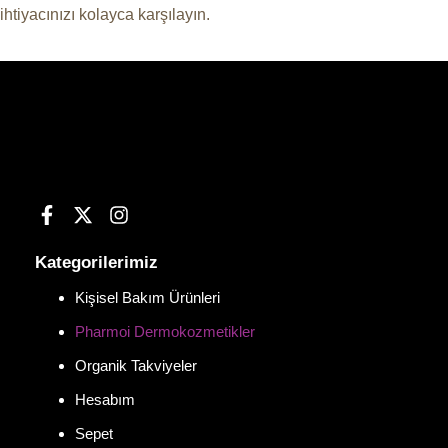
ihtiyacınızı kolayca karşılayın.
Kategorilerimiz
Kişisel Bakım Ürünleri
Pharmoi Dermokozmetikler
Organik Takviyeler
Hesabım
Sepet