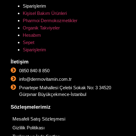
Siparişlerim
Kişisel Bakım Ürünleri
Pharmoi Dermokozmetikler
Organik Takviyeler
Hesabım
Sepet
Siparişlerim
İletişim
0850 840 8 850
info@dermovitamin.com.tr
Pınartepe Mahallesi Çelebi Sokak No: 3 34520
Gürpınar Büyükçekmece-İstanbul
Sözleşmelerimiz
Mesafeli Satış Sözleşmesi
Gizlilik Politikası