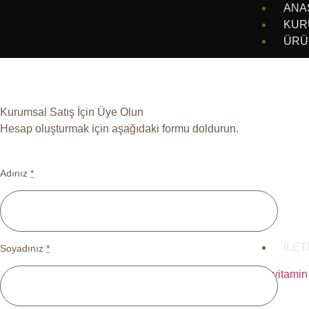
ANA
KUR
ÜRÜ
Kurumsal Satış İçin Üye Olun
Hesap oluşturmak için aşağıdaki formu doldurun.
Adınız
*
İLET
Soyadınız
*